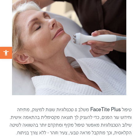
פתח 
טיפול FaceTite Plus משלב 8 טכנולוגיות שונות למיצוק, מתיחה
וחידוש עור הפנים, כדי להעניק לך תוצאה מקסימלית בהתאמה אישית.
שילוב הטכנולוגיות מאפשר טיפול מקיף ומתקדם יותר בהשוואה לשיטה
הקלאסית, וכך מתקבל מראה טבעי, צעיר וזוהר – ללא צורך בניתוח.