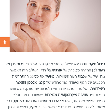
פתח 
טיפול מיקרו דוטס
הוא טיפול קוסמטי מתקדם המשלב בין
דיקור עדין של
העור
לבין החדרה מבוקרת של
אנרגיית גלי רדיו
. השילוב הזה מאפשר
גירוי יעיל של שכבות העור העמוקות, מפעיל את מנגנוני ההתחדשות
הטבעיים של הגוף ומעודד ייצור מחודש של
קולגן, אלסטין וחומצה
היאלורונית
– שלושת המרכיבים החיוניים למראה עור מוצק, גמיש וזוהר.
הדיקור יוצר
פציעות מיקרוסקופיות מבוקרות
, שמעודדות את תהליך
הריפוי הפנימי של העור, ואילו
גלי הרדיו מחממים את העור בעומקו
, דבר
שמוביל ליצירת תאים חדשים ושיפור משמעותי במרקם, במוצקות ובגוון