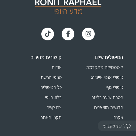
הטיפולים שלנו
קישורים מהירים
קוסמטיקה מתקדמת
אודות
טיפולי אנטי אייג׳ינג
סניפי הרשת
טיפולי גוף
כל הטיפולים
הסרת שיער בלייזר
בלוג היופי
הדגשת תווי פנים
צרו קשר
אקנה
תקנון האתר
לייעוץ מקצועי
פיסול פנים