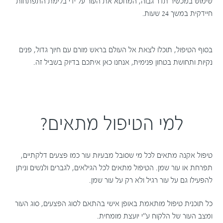
שימוש במכשיר תדר גבוה, המחטא את העור על ידי בלימת התפתחות
חיידקית במשך 24 שעות.
בסוף הטיפול, תוכלו לצאת אל העולם בראש מורם עם חיוך גדול, פנים
נקיות ותחושת בטחון פנימית, אנחנו כאן איתכם בדיוק בשביל זה.
למי הטיפול מתאים?
טיפול אקנה מתאים לכל מי שסובל מבעיות עור כמו פצעים דלקתיים,
תפרחת או עור שמן. הטיפול מתאים לכל הגילאים, לגברים ולנשים וניתן
להפעילו גם על עור רגיל ולא רק על עור שמן.
כל תוכנית טיפול מותאמת באופן אישי בהתאם לסוג הפצעים, סוג העור
ומצב העור של הלקוח ע׳׳י יועצת מומחית.