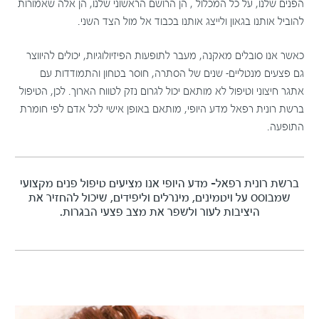
הפנים שלנו, על כל המכלול , הן הרושם הראשוני שלנו, הן אלה שאמורות
להוביל אותנו בגאון ולייצג אותנו בכבוד אל מול הצד השני.
כאשר אנו סובלים מאקנה, מעבר לתופעות הפיזיולוגיות, יכולים להיווצר
גם פצעים מנטליים- שנים של הסתרה, חוסר בטחון והתמודדות עם
אתגר חיצוני וטיפול לא מותאם יכול לגרום נזק לטווח הארוך. לכן, הטיפול
ברשת רונית רפאל מדע היופי, מותאם באופן אישי לכל אדם לפי חומרת
התופעה.
ברשת רונית רפאל- מדע היופי אנו מציעים טיפול פנים מקצועי
שמבוסס על ויטמינים, מינרלים וליפידים, שיכול להחזיר את
היציבות לעור ולשפר את מצב פצעי הבגרות.