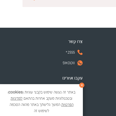
צרו קשר
2555*
ווטסאפ
עקבו אחרינו
באתר זה נעשה שימוש בקבצי עוגיות (cookies)
ובטכנולוגיות מעקב אחרות בהתאם
למדיניות
הפרטיות
המשך גלישתך באתר מהווה הסכמה
לשימוש זה