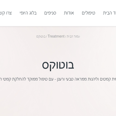
ד הבית
טיפולים
אודות
סניפים
בלוג היופי
צרו קש
עמוד הבית
/
Treatment
/
בוטוקס
בוטוקס
ת קמטים וליהנות ממראה טבעי ורענן – עם טיפול ממוקד להחלקת קמטי ה