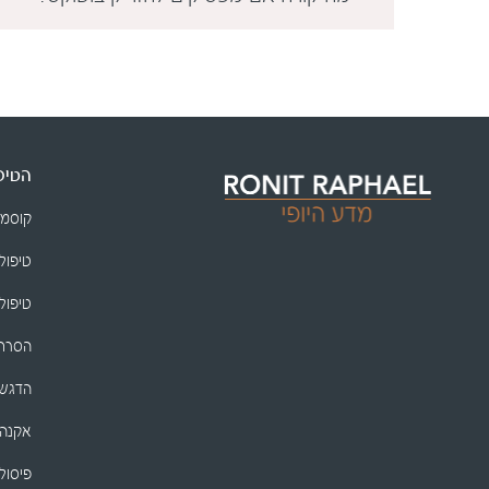
הטיפו
קוסמ
טיפולי
טיפולי
הסרת 
הדגשת
אקנה
פיסול