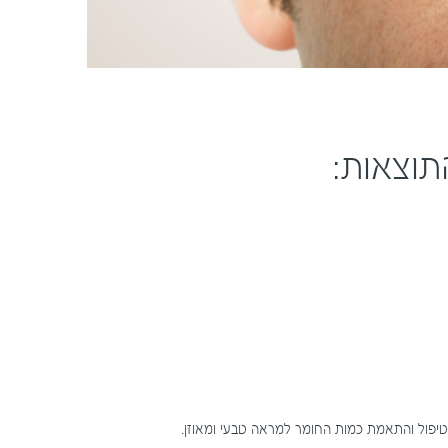
תוצאות:
הטיפול והתאמת כמות החומר למראה טבעי ומאוזן.