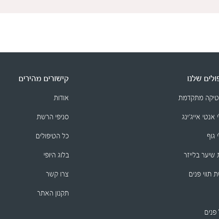
לים שלנו
קישורים מהירים
טיקה מתקדמת
אודות
 אנטי אייג׳ינג
סניפי הרשת
 גוף
כל הטיפולים
שיער בלייזר
בלוג היופי
 תווי פנים
צרו קשר
תקנון האתר
 פנים