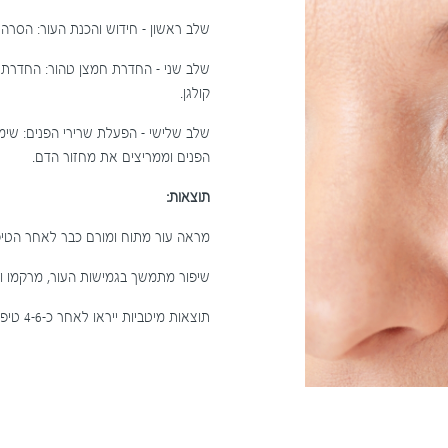
שלב ראשון – חידוש והכנת העור: הסרה
שלב שני – החדרת חמצן טהור: החדרת ח
קולגן.
שלב שלישי – הפעלת שרירי הפנים: שימ
הפנים וממריצים את מחזור הדם.
תוצאות:
מראה עור מתוח ומורם כבר לאחר הטיפ
שיפור מתמשך בגמישות העור, מרקמו 
תוצאות מיטביות ייראו לאחר כ-4-6 טיפולים בהתאם למצב העור ההתחלתי.