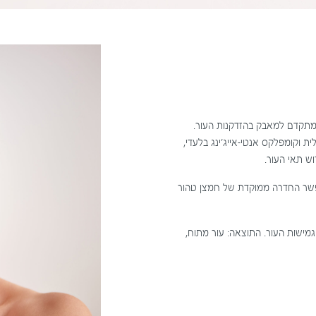
מתקדם למאבק בהזדקנות העור.
ת וקומפלקס אנטי-אייג'ינג בלעדי,
ש תאי העור.
אפשר החדרה ממוקדת של חמצן טהור
מישות העור. התוצאה: עור מתוח,