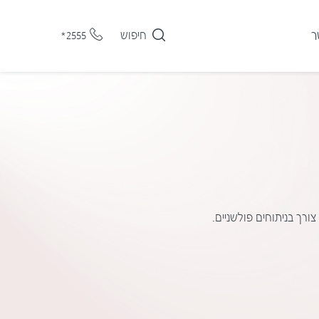
ר
חיפוש
*2555
ורך בניתוחים פולשניים.