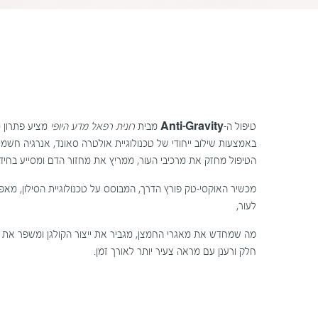
טיפול ה-
Anti-Gravity
מבית
רונית רפאל מדע היופי
מציע פתרון 
באמצעות שילוב ייחודי של טכנולוגיית אולטרה סאונד, אנרגיה חשמלי
הטיפול מחזק את מרכיבי העור, ממריץ את מחזור הדם ומסייע בחידו
מכשיר האוקסי-טק פורץ הדרך, המבוסס על טכנולוגיית הסילון, מ
לעור,
מה שמחדש את מאגרי החמצן, מגביר את ייצור הקולגן ומשפר את ג
חלק ורענן עם מראה צעיר יותר לאורך זמן.