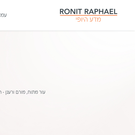
עמו
עור מתוח, מורם ורענן – 