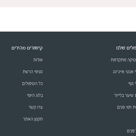
לים שלנו
קישורים מהירים
טיקה מתקדמת
אודות
 אנטי אייג׳ינג
סניפי הרשת
 גוף
כל הטיפולים
שיער בלייזר
בלוג היופי
 תווי פנים
צרו קשר
תקנון האתר
 פנים