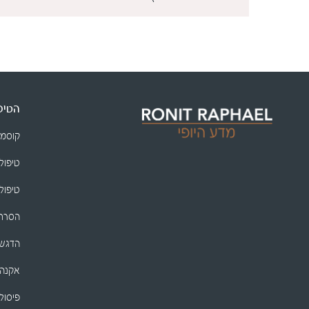
הטיפו
קוסמ
טיפולי
טיפולי
הסרת 
הדגשת
אקנה
פיסול