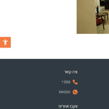
פתח 
צרו קשר
2555*
ווטסאפ
עקבו אחרינו