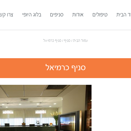
ד הבית
טיפולים
אודות
סניפים
בלוג היופי
צרו קש
עמוד הבית
/
סניף
/
סניף כרמיאל
סניף כרמיאל