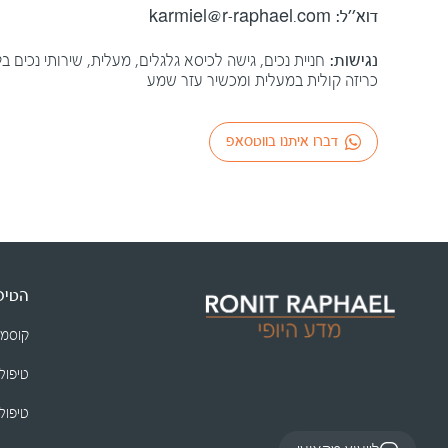
דוא׳׳ל:
karmiel@r-raphael.com
נגישות:
חניית נכים, גישה לכיסא גלגלים, מעלית, שירותי נכים 
כריזה קולית במעלית ומכשיר עזר שמע
דברו איתנו בווטסאפ
הטיפו
קוסמ
טיפולי
טיפולי