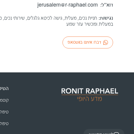
דוא׳׳ל:
jerusalem@r-raphael.com
נגישות:
חניית נכים, מעלית, גישה לכיסא גלגלים, שירותי נכים, 
במעלית ומכשיר עזר שמע
דברו איתנו בווטסאפ
הטיפו
קוסמ
טיפולי
טיפולי