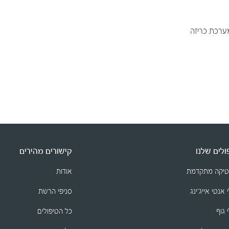
מערכת כריזה
לים שלנו
קישורים מהירים
טיקה מתקדמת
אודות
 אנטי אייג׳ינג
סניפי הרשת
 גוף
כל הטיפולים