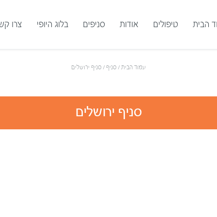
ד הבית
טיפולים
אודות
סניפים
בלוג היופי
צרו קש
עמוד הבית
/
סניף
/
סניף ירושלים
סניף ירושלים