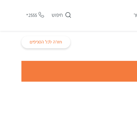
ר
חיפוש
*2555
חזרה לכל הסניפים