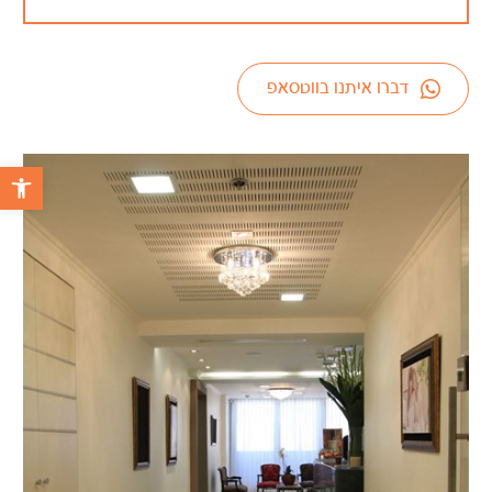
דברו איתנו בווטסאפ
פתח 