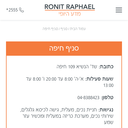
*2555
עמוד הבית
/
סניף
/
סניף חיפה
סניף חיפה
כתובת:
שד' הנשיא 109 חיפה
שעות פעילות:
א׳-ה׳ 8:00 עד 20:00 ו׳ 8:00 עד
13:00
טלפון:
04-8388423
נגישות:
חניית נכים, מעלית, גישה לכיסא גלגלים,
שירותי נכים, מערכת כריזה במעלית ומכשיר עזר
שמע