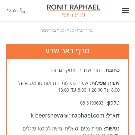
*2555
עמוד הבית
/
סניף
/
סניף באר שבע
סניף באר שבע
כתובת:
רחוב שדרות יצחק רגר 53
שעות פעילות:
שעות פעילות: בתיאום מראש א'-ה'
8:00 עד 20:00 ו' 8:00 עד 13:00
טלפון:
08-6193693
דוא׳׳ל:
k-beersheva@r-raphael.com
נגישות:
חניית נכים, מעלית, גישה לכיסא גלגלים,