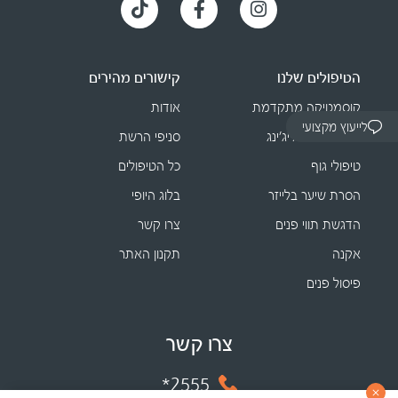
הטיפולים שלנו
קישורים מהירים
קוסמטיקה מתקדמת
אודות
לייעוץ מקצועי
טיפולי אנטי אייג׳ינג
סניפי הרשת
טיפולי גוף
כל הטיפולים
הסרת שיער בלייזר
בלוג היופי
הדגשת תווי פנים
צרו קשר
אקנה
תקנון האתר
פיסול פנים
צרו קשר
2555*